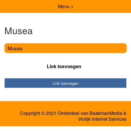
Menu +
Musea
Musea
Link toevoegen
Link toevoegen
Copyright © 2021 Onderdeel van
BaakmanMedia
&
Vrolijk Internet Services